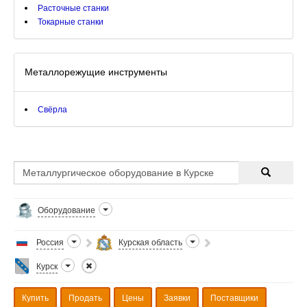
Расточные станки
Токарные станки
Металлорежущие инструменты
Свёрла
Оборудование
Россия
Курская область
Курск
Купить
Продать
Цены
Заявки
Поставщики