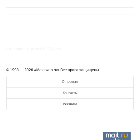
Сгенерировано за 0.0337() cек.
© 1998 — 2026 «Metalweb.ru» Все права защищены.
О проекте
Контакты
Реклама