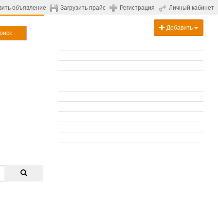
вить объявление
Загрузить прайс
Регистрация
Личный кабинет
Добавить
оиск