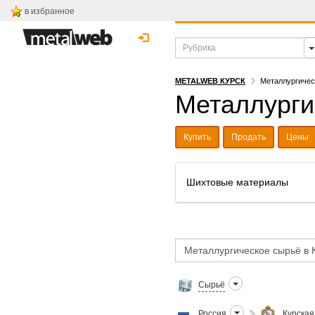
в избранное
METALWEB КУРСК
Металлургичес
Металлурги
Купить
Продать
Цены
Шихтовые материалы
Сырьё
Россия
Курская