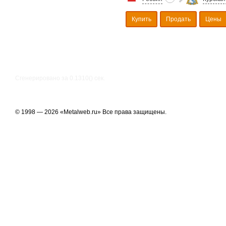
Купить
Продать
Цены
Сгенерировано за 0.1310() cек.
© 1998 — 2026 «Metalweb.ru» Все права защищены.